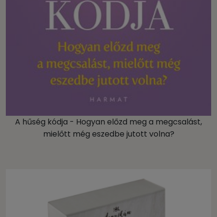
A hűség kódja - Hogyan előzd meg a megcsalást,
mielőtt még eszedbe jutott volna?