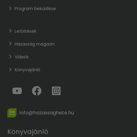
Program beküldése
Letöltések
Házasság magazin
Videók
Könyvajánló
info@hazassaghete.hu
Könyvajánló