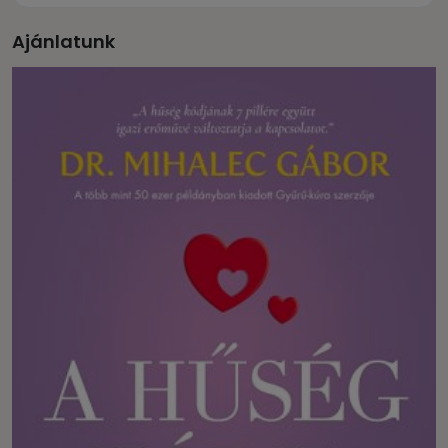
Ajánlatunk