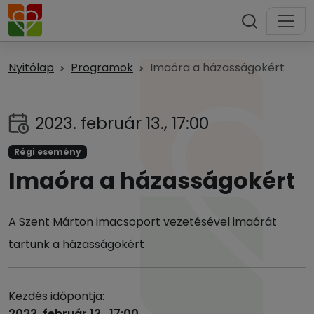
Nyitólap
Programok
Imaóra a házasságokért
2023. február 13., 17:00
Régi esemény
Imaóra a házasságokért
A Szent Márton imacsoport vezetésével imaórát
tartunk a házasságokért
Kezdés időpontja:
2023. február 13., 17:00