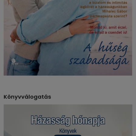
Könyvválogatás