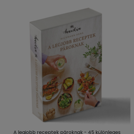
A legjobb receptek pároknak - 45 különleges