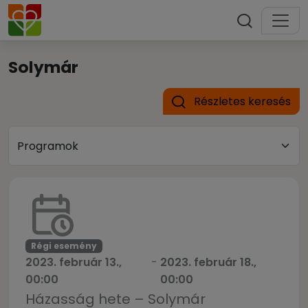
Solymár
Részletes keresés
Régi esemény
2023. február 13.,
-
2023. február 18.,
00:00
00:00
Házasság hete – Solymár