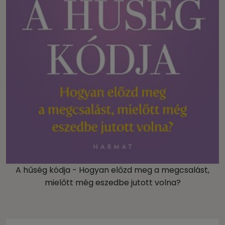
A hűség kódja - Hogyan előzd meg a megcsalást,
mielőtt még eszedbe jutott volna?