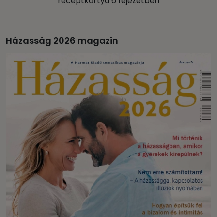
receptkártya 6 fejezetben
Házasság 2026 magazin