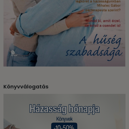
Könyvválogatás