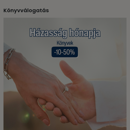
Könyvválogatás