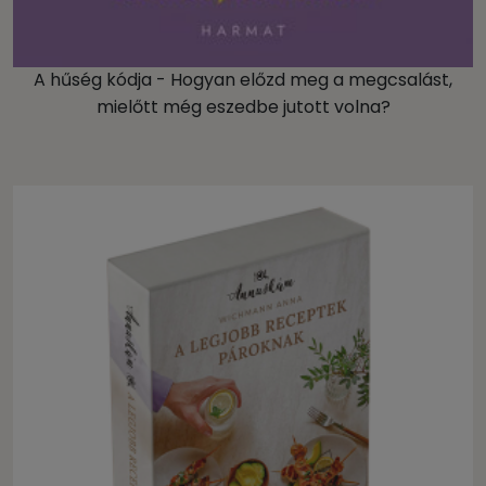
A hűség kódja - Hogyan előzd meg a megcsalást,
mielőtt még eszedbe jutott volna?