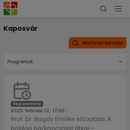
Kaposvár
Részletes keresés
Régi esemény
2023. február 12., 17:00
-
Prof. Dr. Bagdy Emőke előadása: A
boldog párkapcsolat titkai –