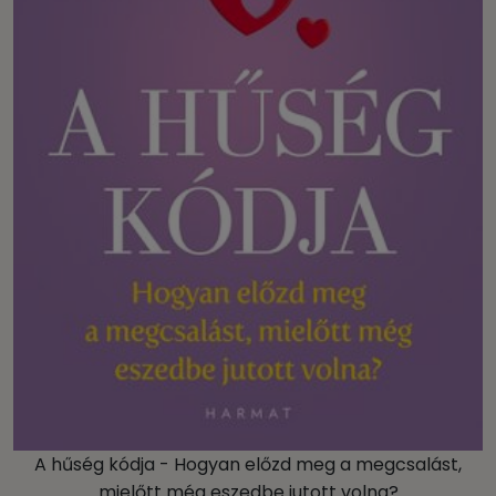
A hűség kódja - Hogyan előzd meg a megcsalást,
mielőtt még eszedbe jutott volna?