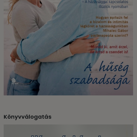
Könyvválogatás