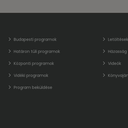
Budapesti programok
Letöltése
Határon túli programok
Házasság
Központi programok
Videók
Vidéki programok
Könyvaján
Program beküldése