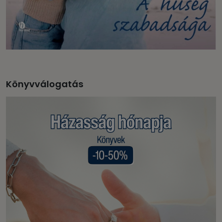
Könyvválogatás