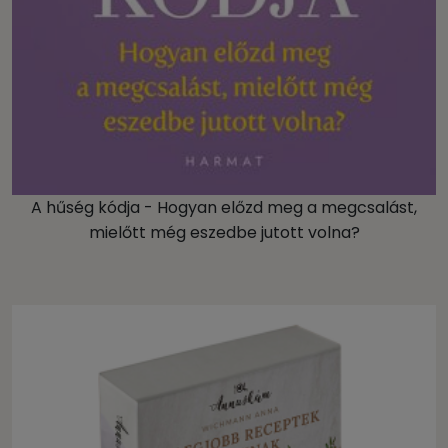
A hűség kódja - Hogyan előzd meg a megcsalást,
mielőtt még eszedbe jutott volna?