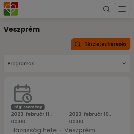
Veszprém
Részletes keresés
Régi esemény
2023. február 11.,
-
2023. február 19.,
00:00
00:00
Házasság hete – Veszprém