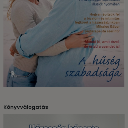
Könyvválogatás