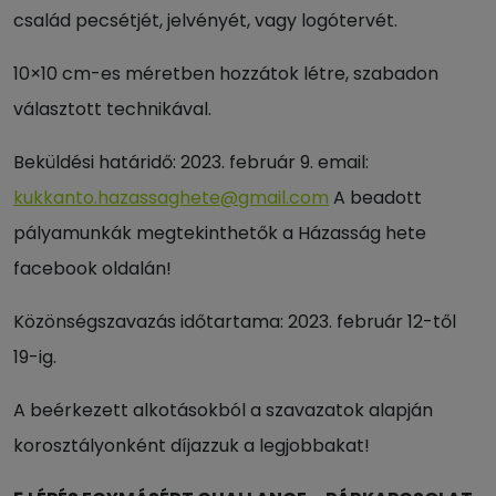
család pecsétjét, jelvényét, vagy logótervét.
10×10 cm-es méretben hozzátok létre, szabadon
választott technikával.
Beküldési határidő: 2023. február 9. email:
kukkanto.hazassaghete@gmail.com
A beadott
pályamunkák megtekinthetők a Házasság hete
facebook oldalán!
Közönségszavazás időtartama: 2023. február 12-től
19-ig.
A beérkezett alkotásokból a szavazatok alapján
korosztályonként díjazzuk a legjobbakat!