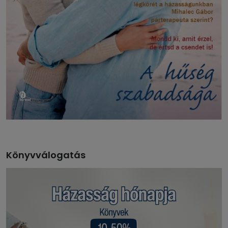
Könyvválogatás