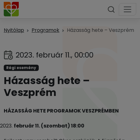
Nyitólap
Programok
Házasság hete – Veszprém
2023. február 11., 00:00
Régi esemény
Házasság hete –
Veszprém
HÁZASSÁG HETE PROGRAMOK VESZPRÉMBEN
február 11. (szombat) 18:00