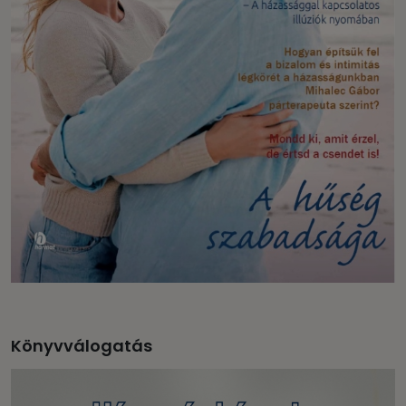
Könyvválogatás