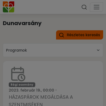
Dunavarsány
Részletes keresés
Régi esemény
2023. február 19., 00:00
-
HÁZASPÁROK MEGÁLDÁSA A
SZENTMISÉKEN