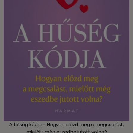
A hűség kódja - Hogyan előzd meg a megcsalást,
mielőtt még eszedbe jutott volna?