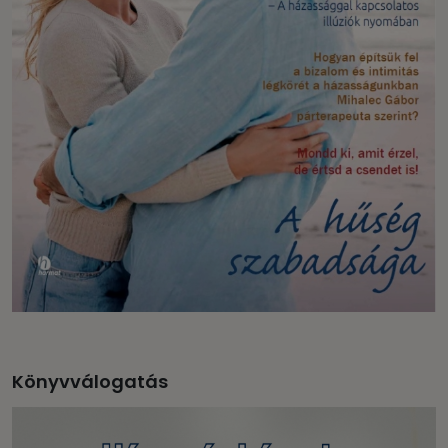
Könyvválogatás