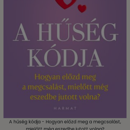
A hűség kódja - Hogyan előzd meg a megcsalást,
mielőtt még eszedbe jutott volna?