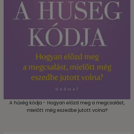
A hűség kódja - Hogyan előzd meg a megcsalást,
mielőtt még eszedbe jutott volna?