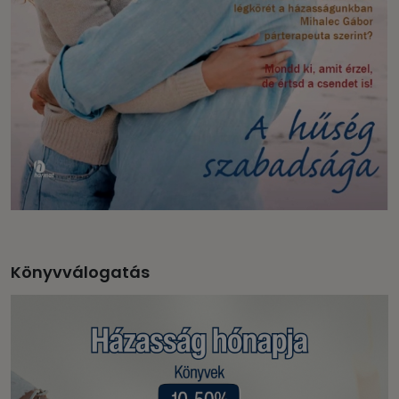
Könyvválogatás