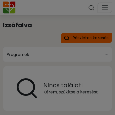
Izsófalva
Részletes keresés
Nincs találat!
Kérem, szűkítse a keresést.