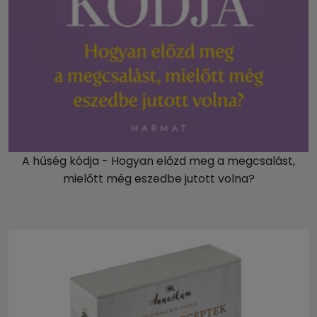
A hűség kódja - Hogyan előzd meg a megcsalást,
mielőtt még eszedbe jutott volna?