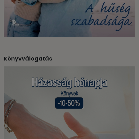
Könyvválogatás