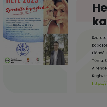
He
ka
Szerete
kapcsol
Előadó:
Téma: S
A rende
Regisztr
https:/