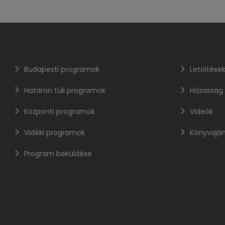
Budapesti programok
Letöltése
Határon túli programok
Házasság
Központi programok
Videók
Vidéki programok
Könyvaján
Program beküldése