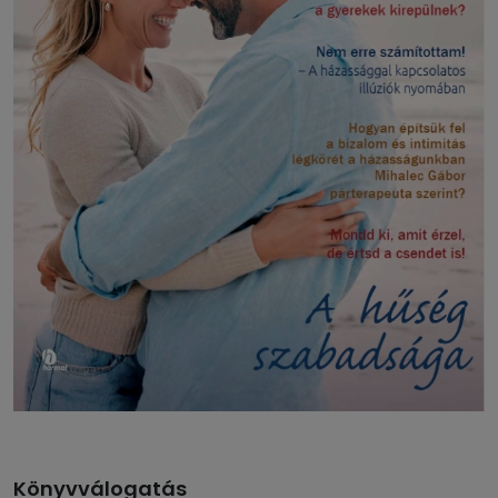
Könyvválogatás