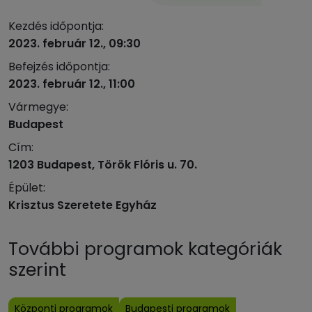
Kezdés időpontja:
2023. február 12., 09:30
Befejzés időpontja:
2023. február 12., 11:00
Vármegye:
Budapest
Cím:
1203 Budapest, Török Flóris u. 70.
Épület:
Krisztus Szeretete Egyház
További programok kategóriák
szerint
Központi programok
Budapesti programok