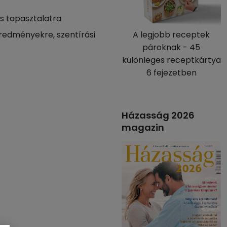
ás tapasztalatra
redményekre, szentírási
A legjobb receptek
pároknak - 45
különleges receptkártya
6 fejezetben
Házasság 2026
magazin