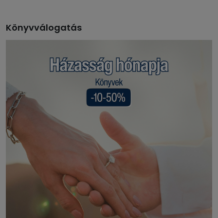
Könyvválogatás