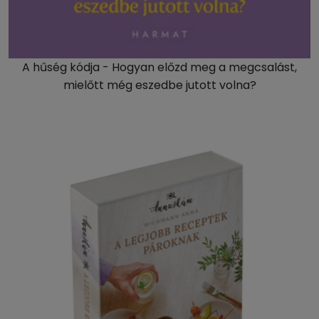
A hűség kódja - Hogyan előzd meg a megcsalást,
mielőtt még eszedbe jutott volna?