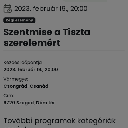
2023. február 19., 20:00
Régi esemény
Szentmise a Tiszta
szerelemért
Kezdés időpontja:
2023. február 19., 20:00
Vármegye:
Csongrád-Csanád
Cím:
6720 Szeged, Dóm tér
További programok kategóriák