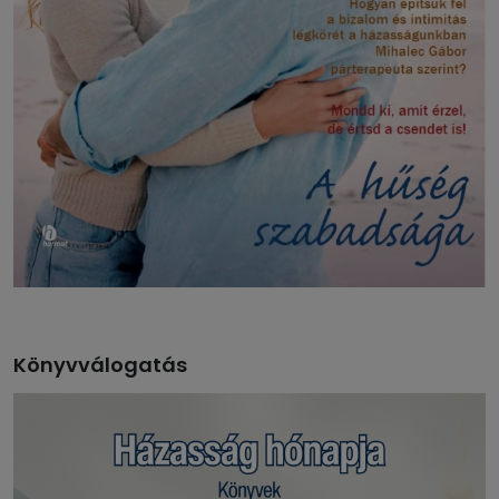
Könyvválogatás