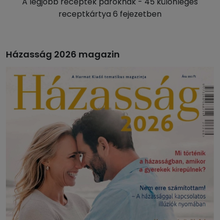
A legjobb receptek pároknak - 45 különleges
receptkártya 6 fejezetben
Házasság 2026 magazin