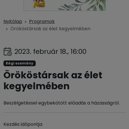
Nyitólap
Programok
Örököstársak az élet kegyelmében
2023. február 18., 16:00
Régi esemény
Örököstársak az élet
kegyelmében
Beszélgetéssel egybekötött előadás a házasságról.
Kezdés időpontja: