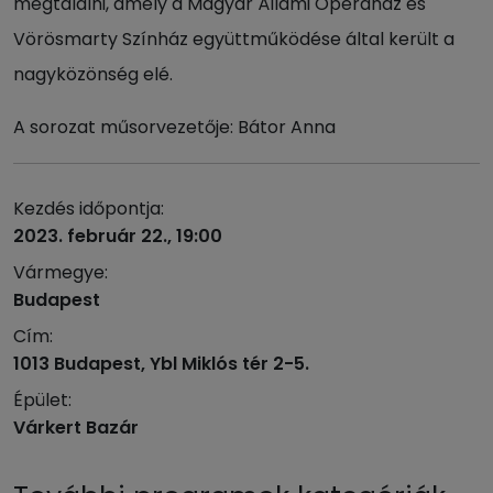
megtalálni, amely a Magyar Állami Operaház és
Vörösmarty Színház együttműködése által került a
nagyközönség elé.
A sorozat műsorvezetője: Bátor Anna
Kezdés időpontja:
2023. február 22., 19:00
Vármegye:
Budapest
Cím:
1013 Budapest, Ybl Miklós tér 2-5.
Épület:
Várkert Bazár