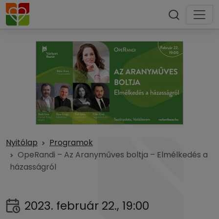
Nyitólap
Programok
OpeRandi – Az Aranyműves boltja – Elmélkedés a
házasságról
2023. február 22., 19:00