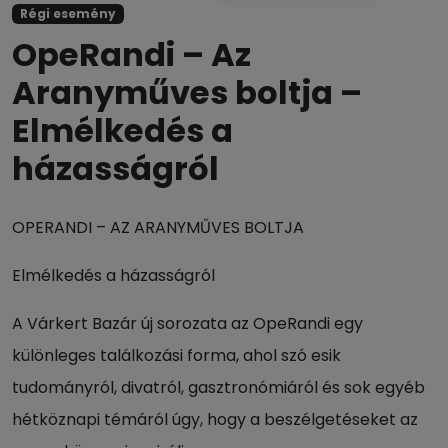
Régi esemény
OpeRandi – Az
Aranyműves boltja –
Elmélkedés a
házasságról
OPERANDI – AZ ARANYMŰVES BOLTJA
Elmélkedés a házasságról
A Várkert Bazár új sorozata az OpeRandi egy
különleges találkozási forma, ahol szó esik
tudományról, divatról, gasztronómiáról és sok egyéb
hétköznapi témáról úgy, hogy a beszélgetéseket az