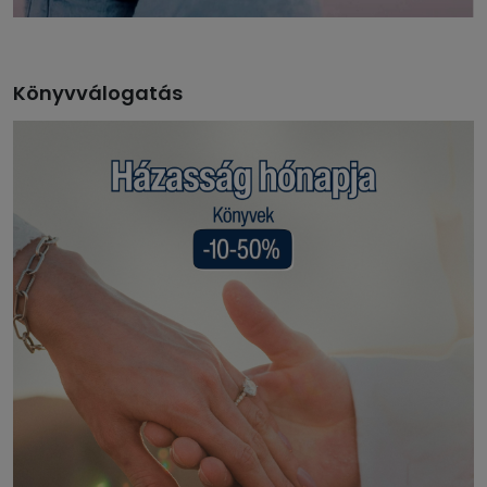
Könyvválogatás