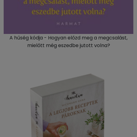
A hűség kódja - Hogyan előzd meg a megcsalást,
mielőtt még eszedbe jutott volna?