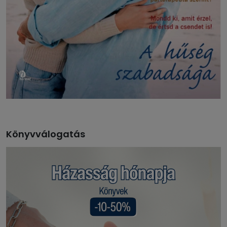
Könyvválogatás