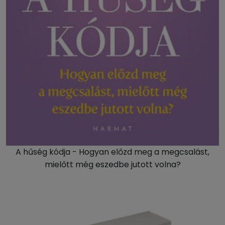
A hűség kódja - Hogyan előzd meg a megcsalást,
mielőtt még eszedbe jutott volna?