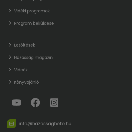
Vidéki programok
Program beküldése
Letöltések
Házasság magazin
Videók
Könyvajánló
info@hazassaghete.hu