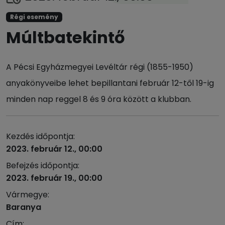
Régi esemény
Múltbatekintő
A Pécsi Egyházmegyei Levéltár régi (1855-1950)
anyakönyveibe lehet bepillantani február 12-től 19-ig
minden nap reggel 8 és 9 óra között a klubban.
Kezdés időpontja:
2023. február 12., 00:00
Befejzés időpontja:
2023. február 19., 00:00
Vármegye:
Baranya
Cím: