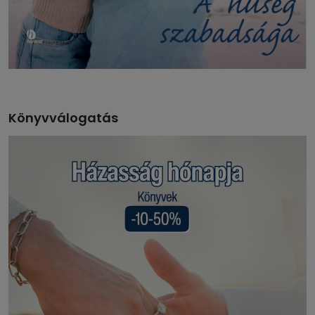
Könyvválogatás