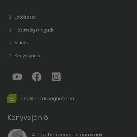
Letöltések
Házasság magazin
Videók
Könyvajánló
info@hazassaghete.hu
Könyvajánló
A legjobb receptek pároknak