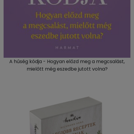
A hűség kódja - Hogyan előzd meg a megcsalást,
mielőtt még eszedbe jutott volna?