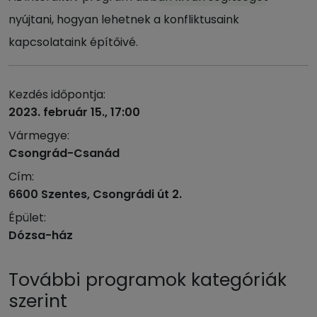
nyújtani, hogyan lehetnek a konfliktusaink
kapcsolataink építőivé.
Kezdés időpontja:
2023. február 15., 17:00
Vármegye:
Csongrád-Csanád
Cím:
6600 Szentes, Csongrádi út 2.
Épület:
Dózsa-ház
További programok kategóriák
szerint