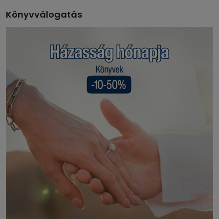
Könyvválogatás