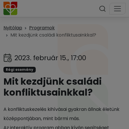
Nyitólap
Programok
Mit kezdjünk családi konfliktusainkkal?
2023. február 15., 17:00
Régi esemény
Mit kezdjünk családi
konfliktusainkkal?
A konfliktuskezelés kihívásai gyakran állnak életünk
középpontjában, mint bármi más.
Az interaktív program abban kíván segítséget