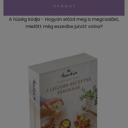
A hűség kódja - Hogyan előzd meg a megcsalást,
mielőtt még eszedbe jutott volna?