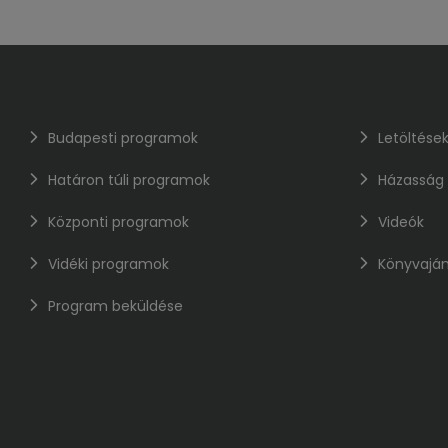
Budapesti programok
Letöltése
Határon túli programok
Házasság
Központi programok
Videók
Vidéki programok
Könyvaján
Program beküldése