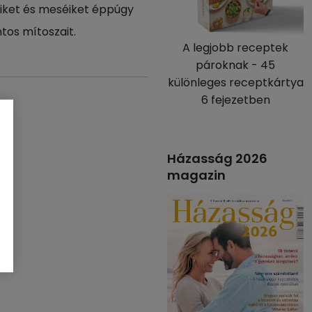
eiket és meséiket éppúgy
tos mítoszait.
A legjobb receptek
pároknak - 45
különleges receptkártya
6 fejezetben
Házasság 2026
magazin