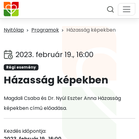
Nyitólap
Programok
Házasság képekben
2023. február 19., 16:00
Régi esemény
Házasság képekben
Magdali Csaba és Dr. Nyúl Eszter Anna Házasság
képekben című előadása.
Kezdés időpontja:
2023. február 19., 16:00