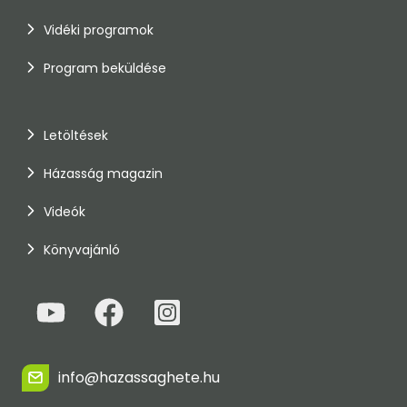
Vidéki programok
Program beküldése
Letöltések
Házasság magazin
Videók
Könyvajánló
info@hazassaghete.hu