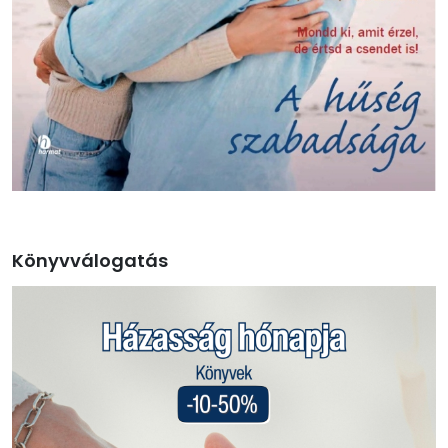
Könyvválogatás