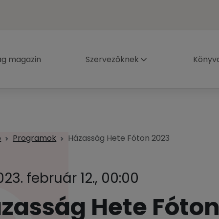
ág magazin
Szervezőknek
Könyva
p
Programok
Házasság Hete Fóton 2023
023. február 12., 00:00
zasság Hete Fóton