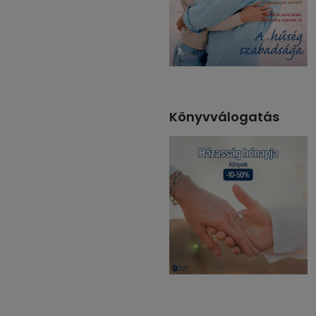
Könyvválogatás