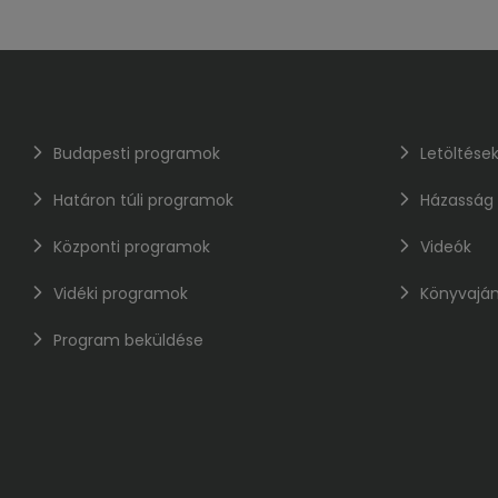
Budapesti programok
Letöltése
Határon túli programok
Házasság
Központi programok
Videók
Vidéki programok
Könyvaján
Program beküldése