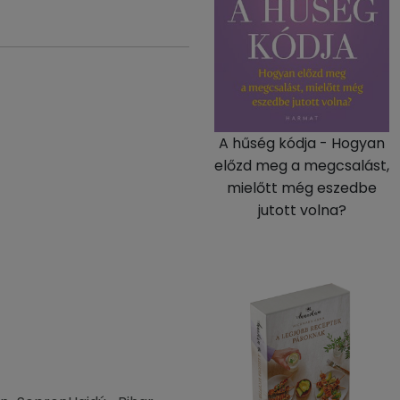
A hűség kódja - Hogyan
előzd meg a megcsalást,
mielőtt még eszedbe
jutott volna?