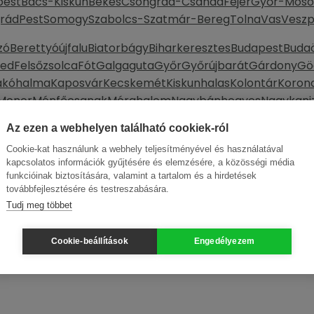
pest
Bács-Kiskun
Békés
Csongrád-Csanád
Fejér
Győr-Moso
rád
Pest
Somogy
Szabolcs-Szatmár-Bereg
Tolna
Vas
Vesz
zó
Berettyóújfalu
Biatorbágy
Biharkeresztes
Budapest
Buda
ked
Felsőzsolca
Fót
Galgaguta
Győr
Győrújbarát
Gárdony
Gö
ákóhalma
Kaposvár
Kecskemét
Kiskunhalas
Kolontár
Koron
Monor
Ménfőcsanak
Mórahalom
Nagybánhegyes
Nagykani
r
Sopron
Szeged
Szekszárd
Szentendre
Szentes
Szigetszent
Az ezen a webhelyen található cookiek-ról
segyház
Verőce
Veszprém
Vác
Városföld
Zalaegerszeg
Zso
Cookie-kat használunk a webhely teljesítményével és használatával
kapcsolatos információk gyűjtésére és elemzésére, a közösségi média
funkcióinak biztosítására, valamint a tartalom és a hirdetések
továbbfejlesztésére és testreszabására.
Tudj meg többet
Cookie-beállítások
Engedélyezem