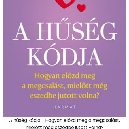
A hűség kódja - Hogyan előzd meg a megcsalást,
mielőtt még eszedbe jutott volna?