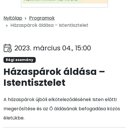
Nyitólap
Programok
Házaspárok áldása – Istentisztelet
2023. március 04., 15:00
Régi esemény
Házaspárok áldása –
Istentisztelet
A házaspárok újbóli elköteleződésének Isten előtti
megerősítése és az Ő áldásának befogadása közös
életükbe.