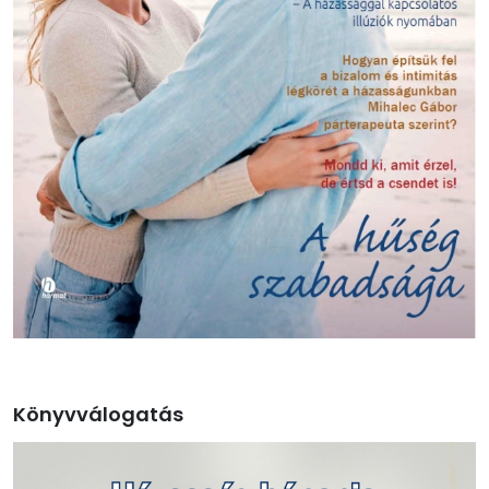
Könyvválogatás