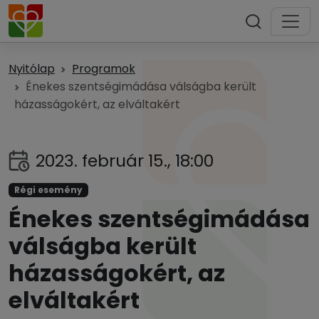
Nyitólap
Programok
Énekes szentségimádása válságba került
házasságokért, az elváltakért
2023. február 15., 18:00
Régi esemény
Énekes szentségimádása
válságba került
házasságokért, az
elváltakért