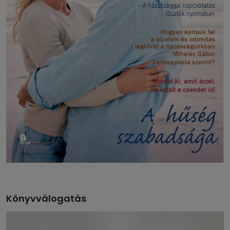
Könyvválogatás