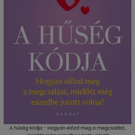
A hűség kódja - Hogyan előzd meg a megcsalást,