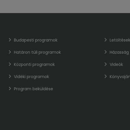
Budapesti programok
Letöltése
Határon túli programok
Házasság
Központi programok
Videók
Vidéki programok
Könyvaján
Program beküldése