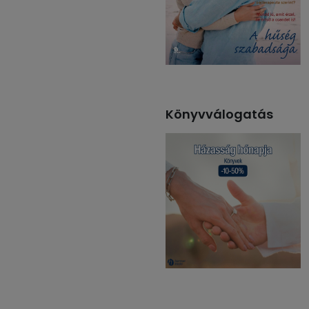
Könyvválogatás