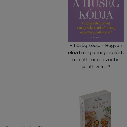
A hűség kódja - Hogyan
előzd meg a megcsalást,
mielőtt még eszedbe
jutott volna?