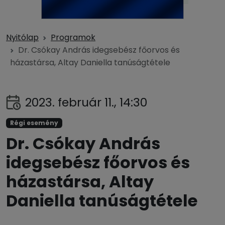
Nyitólap
Programok
Dr. Csókay András idegsebész főorvos és
házastársa, Altay Daniella tanúságtétele
2023. február 11., 14:30
Régi esemény
Dr. Csókay András
idegsebész főorvos és
házastársa, Altay
Daniella tanúságtétele