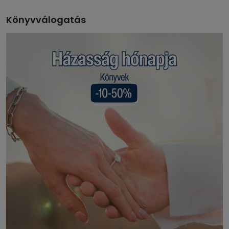
Könyvválogatás