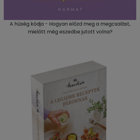
A hűség kódja - Hogyan előzd meg a megcsalást,
mielőtt még eszedbe jutott volna?