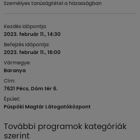
Személyes tanúságtétel a házasságban
Kezdés időpontja:
2023. február 11., 14:30
Befejzés időpontja:
2023. február 11., 16:00
Vármegye:
Baranya
Cím:
7621 Pécs, Dóm tér 6.
Épület:
Püspöki Magtár Látogatóközpont
További programok kategóriák
szerint