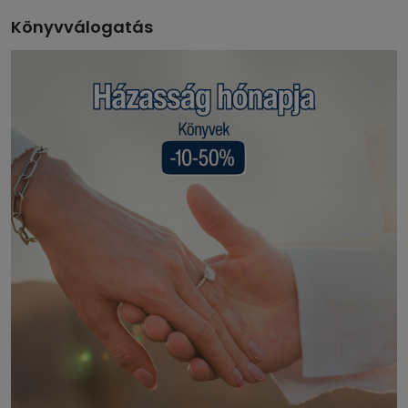
Könyvválogatás