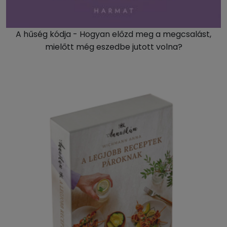
A hűség kódja - Hogyan előzd meg a megcsalást,
mielőtt még eszedbe jutott volna?