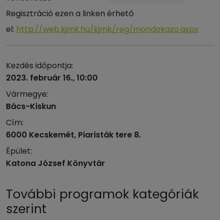
Regisztráció ezen a linken érhető
el:
http://web.kjmk.hu/kjmk/reg/mondokazo.aspx
Kezdés időpontja:
2023. február 16., 10:00
Vármegye:
Bács-Kiskun
Cím:
6000 Kecskemét, Piaristák tere 8.
Épület:
Katona József Könyvtár
További programok kategóriák
szerint