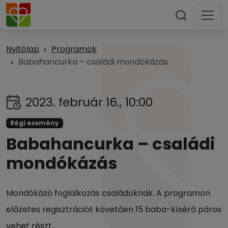
Nyitólap
Programok
Babahancurka – családi mondókázás
2023. február 16., 10:00
Régi esemény
Babahancurka – családi
mondókázás
Mondókázó foglalkozás családoknak. A programon
előzetes regisztrációt követően 15 baba-kísérő páros
vehet részt.