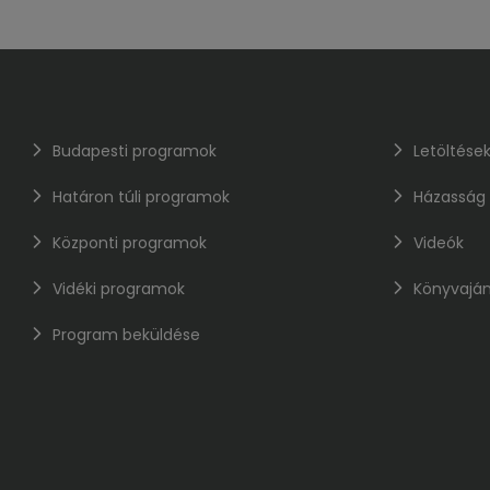
Budapesti programok
Letöltése
Határon túli programok
Házasság
Központi programok
Videók
Vidéki programok
Könyvaján
Program beküldése