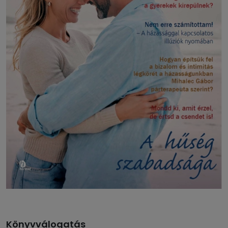
Könyvválogatás