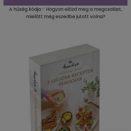
A hűség kódja - Hogyan előzd meg a megcsalást,
mielőtt még eszedbe jutott volna?