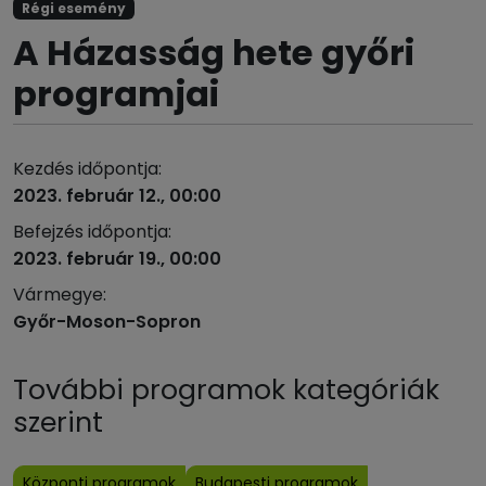
Régi esemény
A Házasság hete győri
programjai
Kezdés időpontja:
2023. február 12., 00:00
Befejzés időpontja:
2023. február 19., 00:00
Vármegye:
Győr-Moson-Sopron
További programok kategóriák
szerint
Központi programok
Budapesti programok