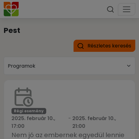
Pest
Részletes keresés
Régi esemény
2025. február 10.,
-
2025. február 10.,
17:00
21:00
Nem jó az embernek egyedül lennie