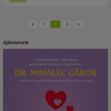
1
2
3
Ajánlatunk