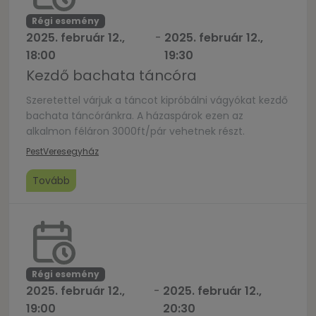
Régi esemény
2025. február 12.,
-
2025. február 12.,
18:00
19:30
Kezdő bachata táncóra
Szeretettel várjuk a táncot kipróbálni vágyókat kezdő
bachata táncóránkra. A házaspárok ezen az
alkalmon féláron 3000ft/pár vehetnek részt.
Pest
Veresegyház
Tovább
Régi esemény
2025. február 12.,
-
2025. február 12.,
19:00
20:30