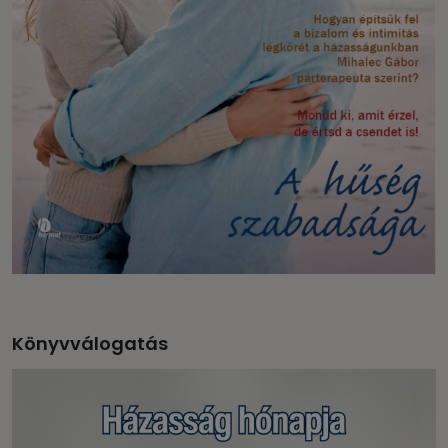
Könyvválogatás