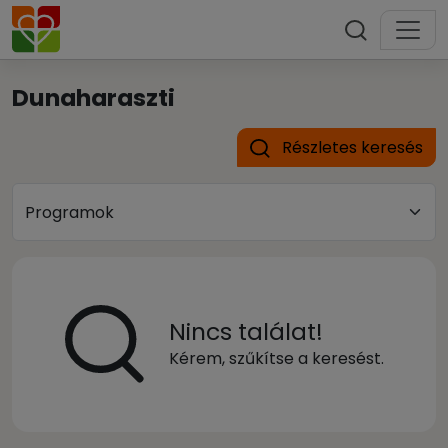
Dunaharaszti
Részletes keresés
Nincs találat!
Kérem, szűkítse a keresést.