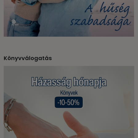
Könyvválogatás