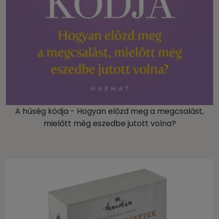
A hűség kódja - Hogyan előzd meg a megcsalást,
mielőtt még eszedbe jutott volna?