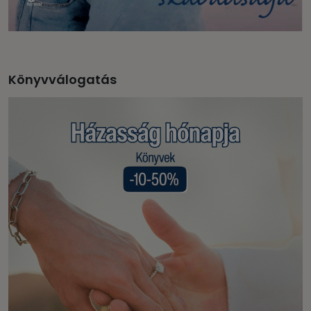
Könyvválogatás