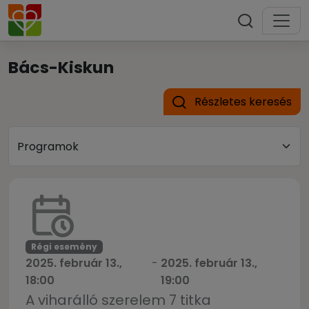
Bács-Kiskun
Részletes keresés
Régi esemény
2025. február 13.,
-
2025. február 13.,
18:00
19:00
A viharálló szerelem 7 titka