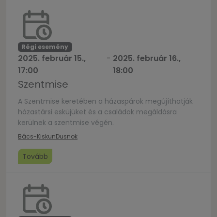
Régi esemény
2025. február 15.,
-
2025. február 16.,
17:00
18:00
Szentmise
A Szentmise keretében a házaspárok megújíthatják
házastársi esküjüket és a családok megáldásra
kerülnek a szentmise végén.
Bács-Kiskun
Dusnok
Tovább