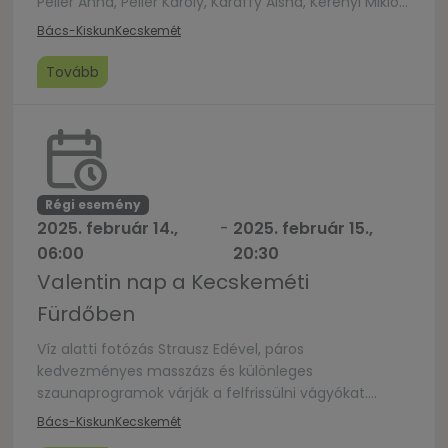
Peller Anna, Peller Károly, Kardffy Aisha, Kerényi Miklós
Máté, Simon Boglárka, Kocsis Dénes
Bács-Kiskun
Kecskemét
tolmácsolásában. Az est rendezője: Kerényi Miklós
Máté Közreműködik a Sturcz Szmollbend
Tovább
Régi esemény
2025. február 14.,
-
2025. február 15.,
06:00
20:30
Valentin nap a Kecskeméti
Fürdőben
Víz alatti fotózás Strausz Edével, páros
kedvezményes masszázs és különleges
szaunaprogramok várják a felfrissülni vágyókat.
Bővebb információ: www.kecskemetifurdo.hu
Bács-Kiskun
Kecskemét