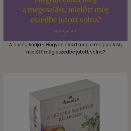
A hűség kódja - Hogyan előzd meg a megcsalást,
mielőtt még eszedbe jutott volna?