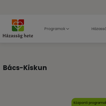
Programok
Házass
Bács-Kiskun
Központi programo