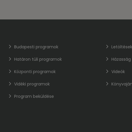
Budapesti programok
Letöltése
Határon túli programok
Házasság
Központi programok
Videók
Vidéki programok
Könyvaján
Program beküldése