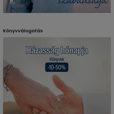
Könyvválogatás