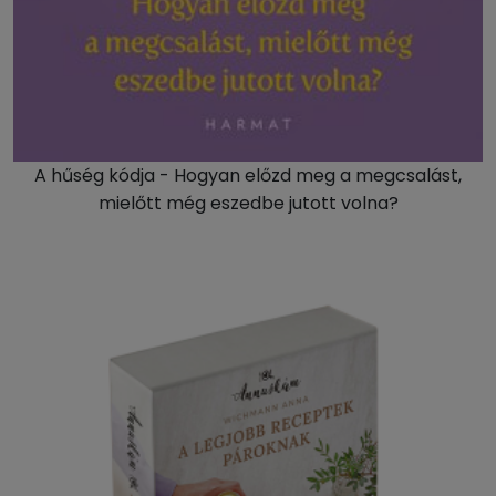
A hűség kódja - Hogyan előzd meg a megcsalást,
mielőtt még eszedbe jutott volna?