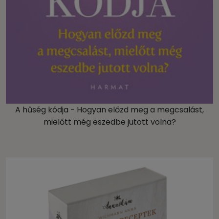
A hűség kódja - Hogyan előzd meg a megcsalást,
mielőtt még eszedbe jutott volna?