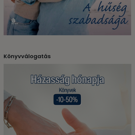
Könyvválogatás