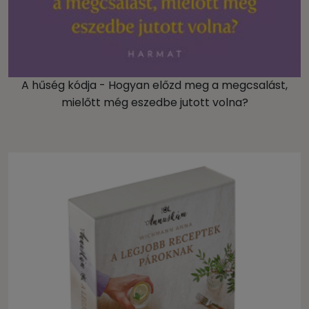
A hűség kódja - Hogyan előzd meg a megcsalást,
mielőtt még eszedbe jutott volna?