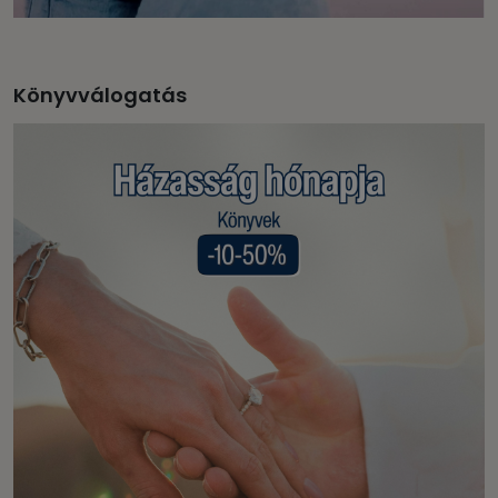
Könyvválogatás