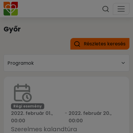
Győr
Részletes keresés
Régi esemény
2022. február 01.,
-
2022. február 20.,
00:00
00:00
Szerelmes kalandtúra