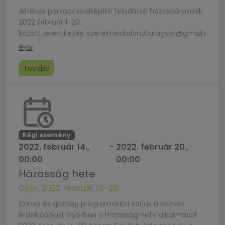
Játékos párkapcsolatépítő feladatok házaspároknak
2022 február 1-20.
között.Jelentkezés: szerelmeskalandturagyor@gmail.com
Győr
Tovább
Régi esemény
2022. február 14.,
-
2022. február 20.,
00:00
00:00
Házasság hete
Győr, 2022. február 14-20.
Színes és gazdag programokkal várjuk a kedves
érdeklődőket Győrben a Házasság hete alkalmával