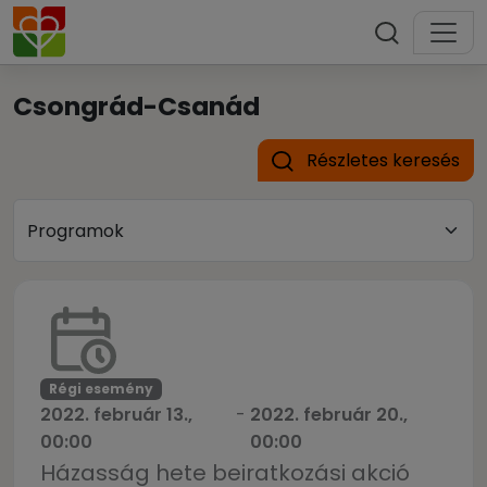
Csongrád-Csanád
Részletes keresés
Régi esemény
2022. február 13.,
-
2022. február 20.,
00:00
00:00
Házasság hete beiratkozási akció