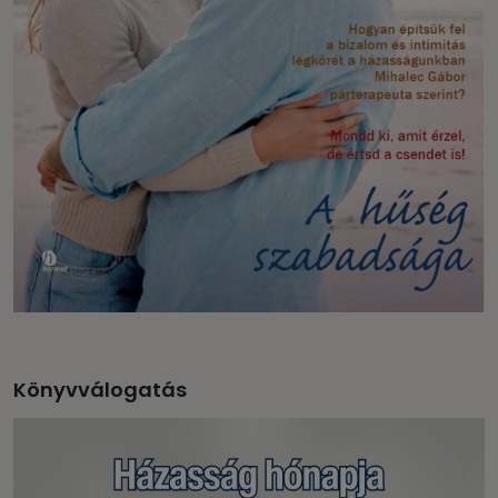
Könyvválogatás