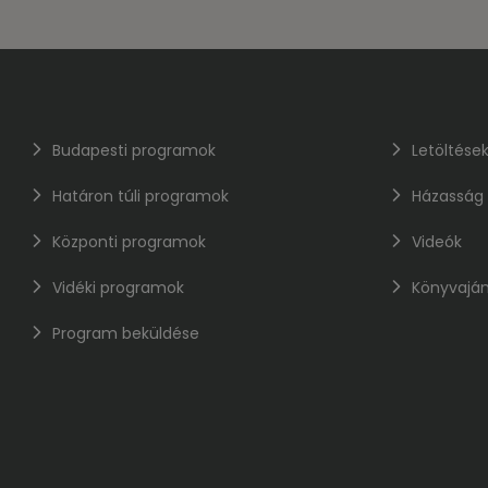
Budapesti programok
Letöltése
Határon túli programok
Házasság
Központi programok
Videók
Vidéki programok
Könyvaján
Program beküldése