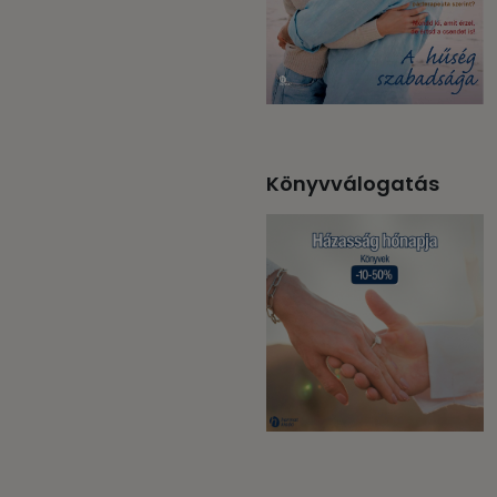
Könyvválogatás