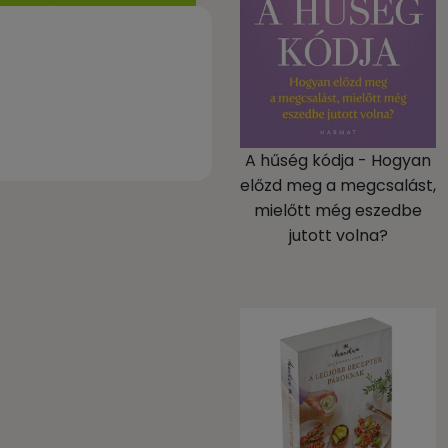
A hűség kódja - Hogyan
előzd meg a megcsalást,
mielőtt még eszedbe
jutott volna?