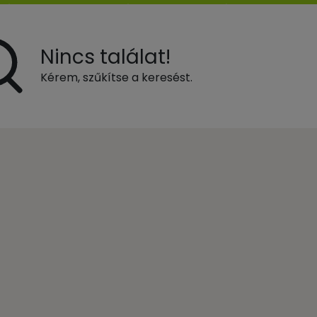
Nincs találat!
Kérem, szűkítse a keresést.