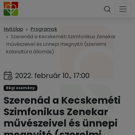
Nyitólap
Programok
Szerenád a Kecskeméti Szimfonikus Zenekar
művészeivel és ünnepi megnyitó (szerelmi
kalandtúra állomás)
2022. február 10., 17:00
Régi esemény
Szerenád a Kecskeméti
Szimfonikus Zenekar
művészeivel és ünnepi
megnyitó (szerelmi