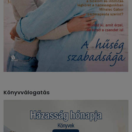
Könyvválogatás