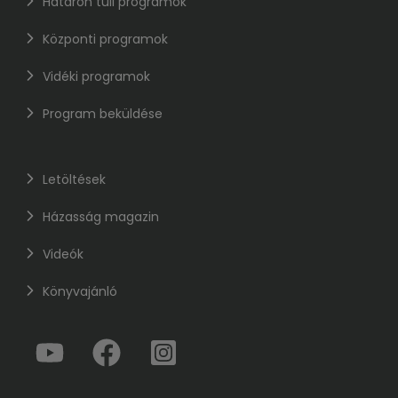
Határon túli programok
Központi programok
Vidéki programok
Program beküldése
Letöltések
Házasság magazin
Videók
Könyvajánló