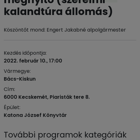
kalandtúra állomás)
Köszöntőt mond: Engert Jakabné alpolgármester
Kezdés időpontja:
2022. február 10., 17:00
Vármegye:
Bács-Kiskun
Cím:
6000 Kecskemét, Piaristák tere 8.
Épület:
Katona József Könyvtár
További programok kategóriák