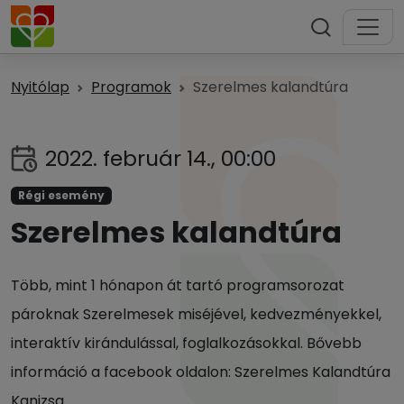
Nyitólap
Programok
Szerelmes kalandtúra
2022. február 14., 00:00
Régi esemény
Szerelmes kalandtúra
Több, mint 1 hónapon át tartó programsorozat
pároknak Szerelmesek miséjével, kedvezményekkel,
interaktív kirándulással, foglalkozásokkal. Bővebb
információ a facebook oldalon: Szerelmes Kalandtúra
Kanizsa.