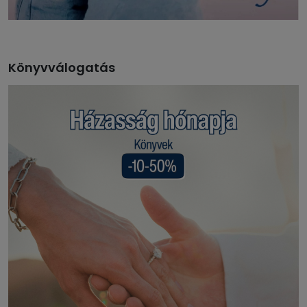
Könyvválogatás