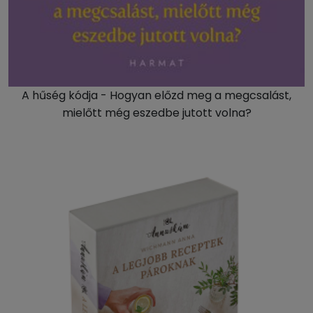
A hűség kódja - Hogyan előzd meg a megcsalást,
mielőtt még eszedbe jutott volna?