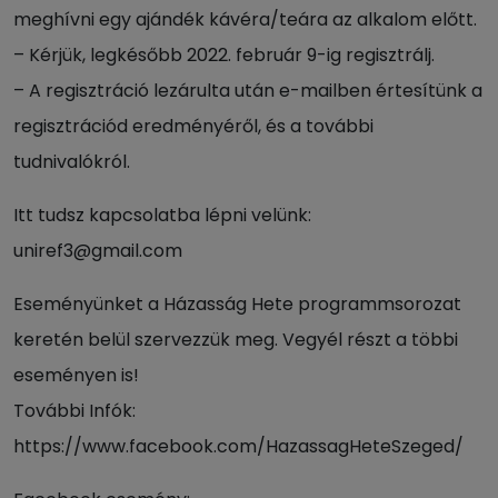
meghívni egy ajándék kávéra/teára az alkalom előtt.
– Kérjük, legkésőbb 2022. február 9-ig regisztrálj.
– A regisztráció lezárulta után e-mailben értesítünk a
regisztrációd eredményéről, és a további
tudnivalókról.
Itt tudsz kapcsolatba lépni velünk:
uniref3@gmail.com
Eseményünket a Házasság Hete programmsorozat
keretén belül szervezzük meg. Vegyél részt a többi
eseményen is!
További Infók:
https://www.facebook.com/HazassagHeteSzeged/