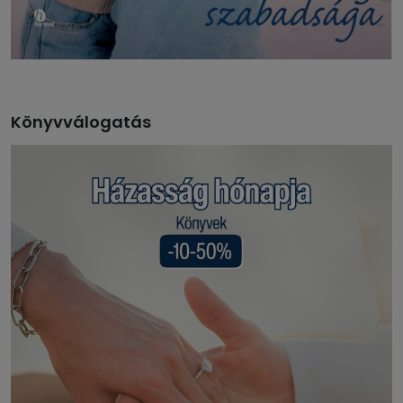
Könyvválogatás