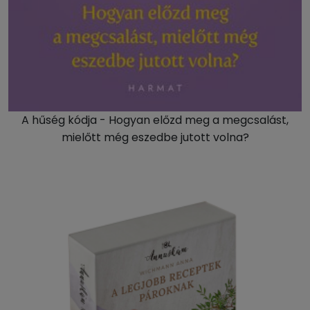
A hűség kódja - Hogyan előzd meg a megcsalást,
mielőtt még eszedbe jutott volna?