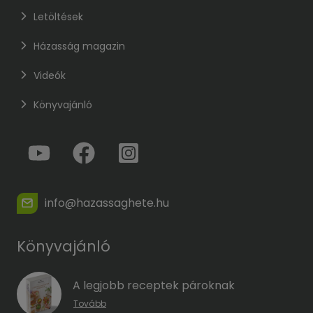
Letöltések
Házasság magazin
Videók
Könyvajánló
info@hazassaghete.hu
Könyvajánló
A legjobb receptek pároknak
Tovább