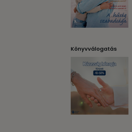
Könyvválogatás