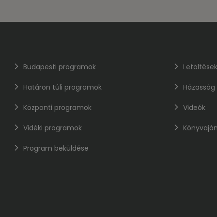
Budapesti programok
Letöltése
Határon túli programok
Házasság
Központi programok
Videók
Vidéki programok
Könyvaján
Program beküldése