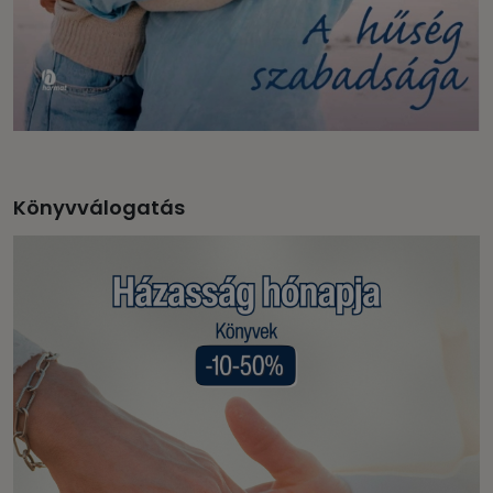
Könyvválogatás