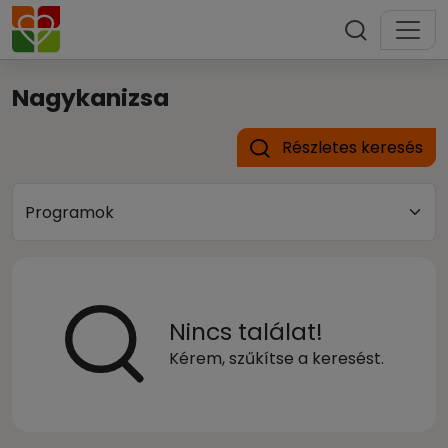
Nagykanizsa
Részletes keresés
Nincs találat!
Kérem, szűkítse a keresést.