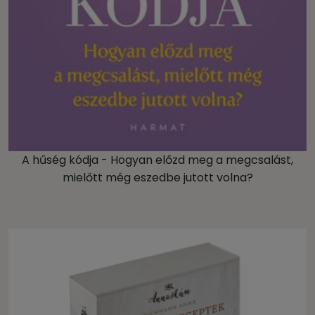
A hűség kódja - Hogyan előzd meg a megcsalást,
mielőtt még eszedbe jutott volna?