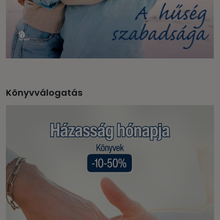
Könyvválogatás