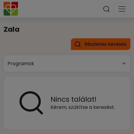
Zala
Részletes keresés
Nincs találat!
Kérem, szűkítse a keresést.