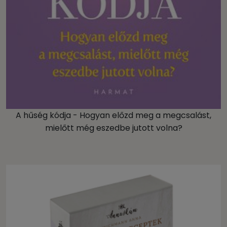
A hűség kódja - Hogyan előzd meg a megcsalást,
mielőtt még eszedbe jutott volna?