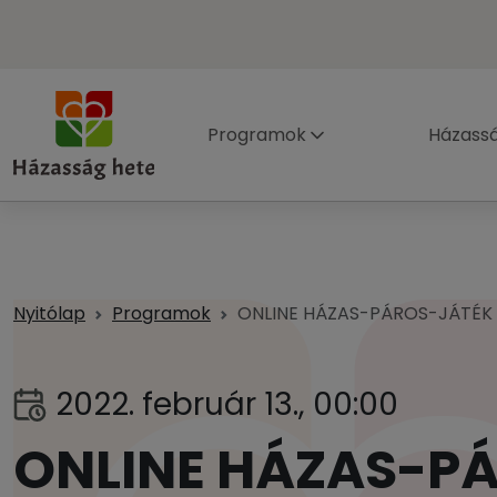
Programok
Házass
Nyitólap
Programok
ONLINE HÁZAS-PÁROS-JÁTÉK I
2022. február 13., 00:00
ONLINE HÁZAS-PÁ