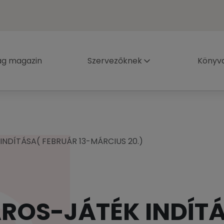
ág magazin
Szervezőknek
Könyva
NDÍTÁSA( FEBRUÁR 13-MÁRCIUS 20.)
ROS-JÁTÉK INDÍT