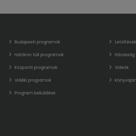
Budapesti programok
Letöltése
Határon túli programok
Házasság
Központi programok
Videók
Vidéki programok
Könyvaján
Program beküldése