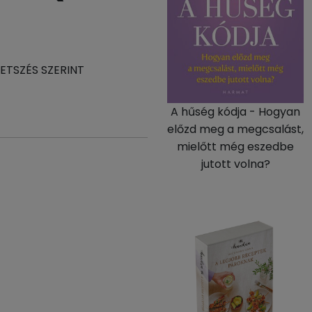
TETSZÉS SZERINT
A hűség kódja - Hogyan
előzd meg a megcsalást,
mielőtt még eszedbe
jutott volna?