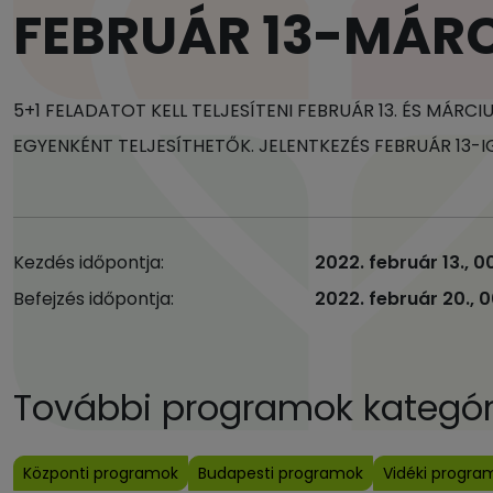
FEBRUÁR 13-MÁRC
5+1 FELADATOT KELL TELJESÍTENI FEBRUÁR 13. ÉS MÁRC
EGYENKÉNT TELJESÍTHETŐK. JELENTKEZÉS FEBRUÁR 13-I
Kezdés időpontja:
2022. február 13., 0
Befejzés időpontja:
2022. február 20., 
További programok kategóri
Központi programok
Budapesti programok
Vidéki progra