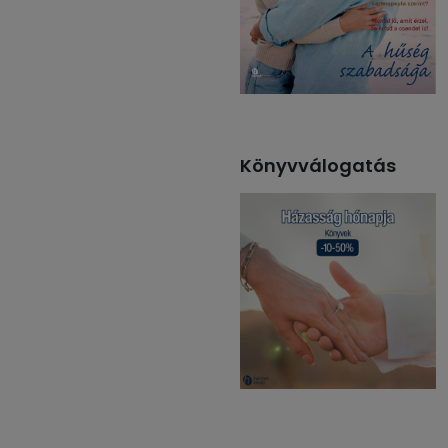
Könyvválogatás