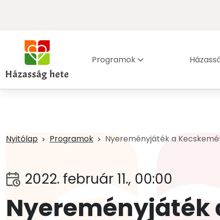
Programok
Házass
Nyitólap
Programok
Nyereményjáték a Kecskemét
2022. február 11., 00:00
Nyereményjáték 