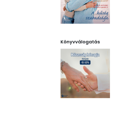
Könyvválogatás