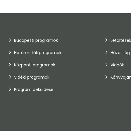
Budapesti programok
Letöltése
Határon túli programok
Házasság
Központi programok
Videók
Vidéki programok
Könyvaján
Program beküldése