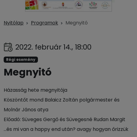
Nyitólap
Programok
Megnyitó
2022. február 14., 18:00
Régi esemény
Megnyitó
Házasság hete megnyitója
Köszöntőt mond Balaicz Zoltán polgármester és
Molnár János atya
Előadó: Süveges Gergő és Süvegesné Rudan Margit
…és mi van a happy end után? avagy hogyan őrizzük