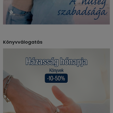
Könyvválogatás