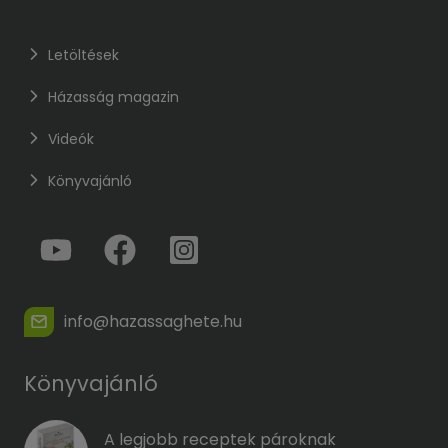
Letöltések
Házasság magazin
Videók
Könyvajánló
info@hazassaghete.hu
Könyvajánló
A legjobb receptek pároknak