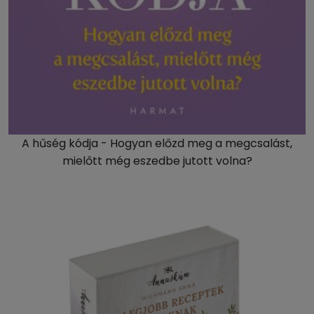
A hűség kódja - Hogyan előzd meg a megcsalást,
mielőtt még eszedbe jutott volna?